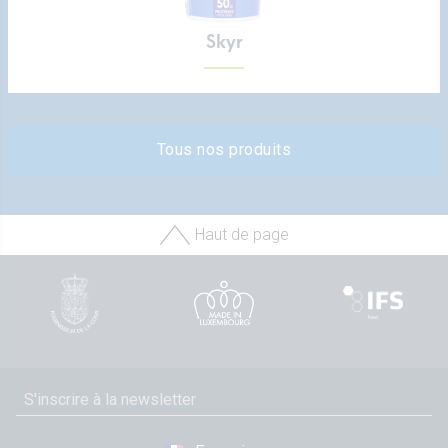
Skyr
Tous nos produits
Haut de page