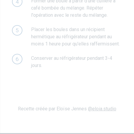
Former une boule à partir d’une cuillère à
4
café bombée du mélange. Répéter
l'opération avec le reste du mélange.
Placer les boules dans un récipient
5
hermétique au réfrigérateur pendant au
moins 1 heure pour qu'elles raffermissent.
Conserver au réfrigérateur pendant 3-4
6
jours.
Recette créée par Eloïse Jennes
@eloia.studio