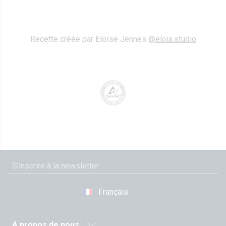
Recette créée par Eloïse Jennes
@eloia.studio
Français
A propos de nous