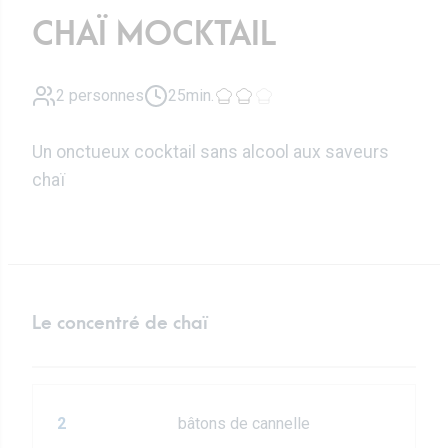
CHAÏ MOCKTAIL
2 personnes
25min.
Un onctueux cocktail sans alcool aux saveurs
chaï
Le concentré de chaï
2
bâtons de cannelle