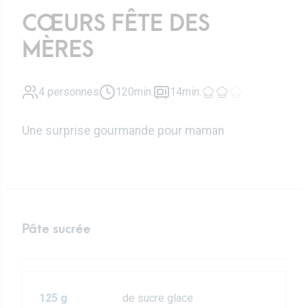
CŒURS FÊTE DES
MÈRES
4 personnes
120min.
14min.
Une surprise gourmande pour maman
Pâte sucrée
125 g
de sucre glace