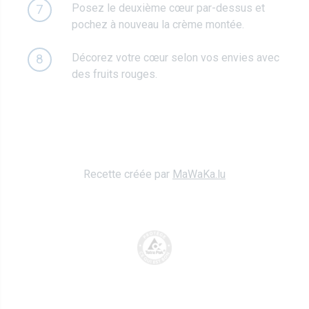
Posez le deuxième cœur par-dessus et
7
pochez à nouveau la crème montée.
Décorez votre cœur selon vos envies avec
8
des fruits rouges.
Recette créée par
MaWaKa.lu