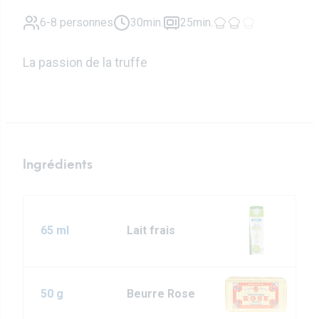
6-8 personnes
30min.
25min.
La passion de la truffe
Ingrédients
65 ml
Lait frais
50 g
Beurre Rose