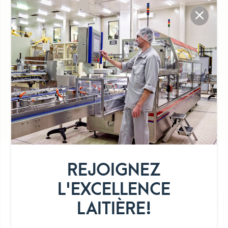
AOP
Sans conservateurs
Marque nationale
DÉTAIL DE LA GAMME
REJOIGNEZ
L'EXCELLENCE
LAITIÈRE!