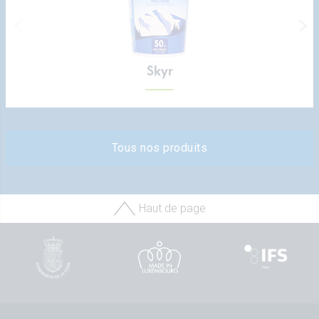
Skyr
Tous nos produits
Haut de page