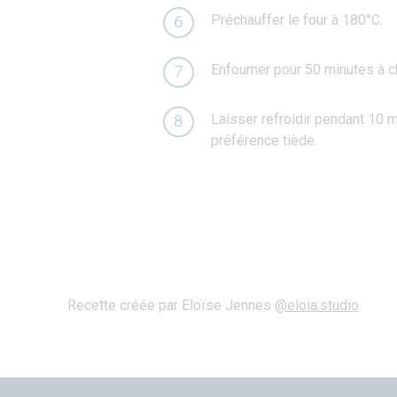
Préchauffer le four à 180°C.
6
Enfourner pour 50 minutes à ch
7
Laisser refroidir pendant 10 m
8
préférence tiède.
Recette créée par Eloïse Jennes
@eloia.studio