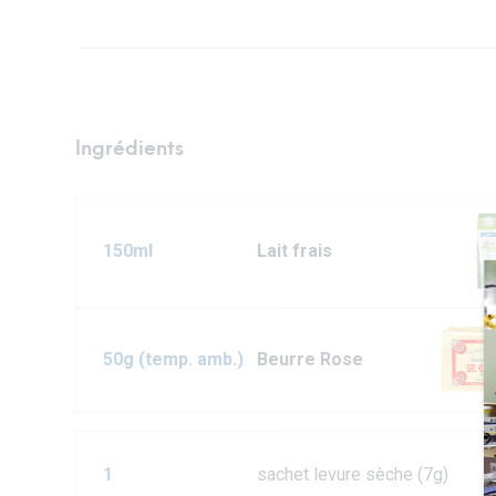
Ingrédients
150ml
Lait frais
50g (temp. amb.)
Beurre Rose
1
sachet levure sèche (7g)