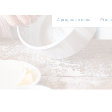
A propos de nous
Produ