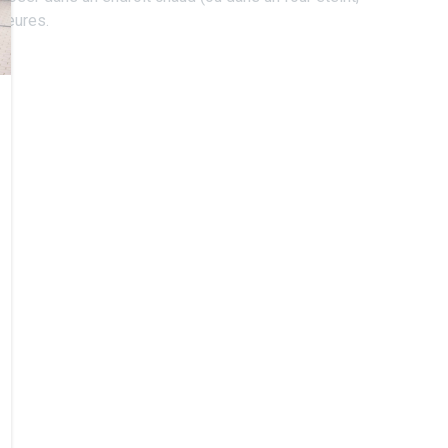
heures.