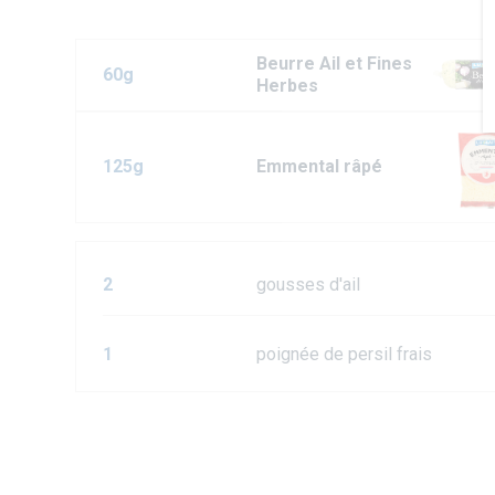
Beurre Ail et Fines
60g
Herbes
125g
Emmental râpé
2
gousses d'ail
1
poignée de persil frais