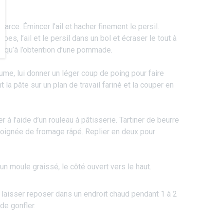
arce. Émincer l’ail et hacher finement le persil.
erbes, l’ail et le persil dans un bol et écraser le tout à
jusqu’à l’obtention d’une pommade.
lume, lui donner un léger coup de poing pour faire
ent la pâte sur un plan de travail fariné et la couper en
 à l’aide d’un rouleau à pâtisserie. Tartiner de beurre
e poignée de fromage râpé. Replier en deux pour
n moule graissé, le côté ouvert vers le haut.
 laisser reposer dans un endroit chaud pendant 1 à 2
de gonfler.