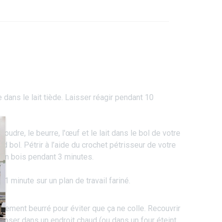
 dans le lait tiède. Laisser réagir pendant 10
en poudre, le beurre, l'œuf et le lait dans le bol de votre
d bol. Pétrir à l’aide du crochet pétrisseur de votre
e en bois pendant 3 minutes.
t 1 minute sur un plan de travail fariné.
èrement beurré pour éviter que ça ne colle. Recouvrir
eposer dans un endroit chaud (ou dans un four éteint,