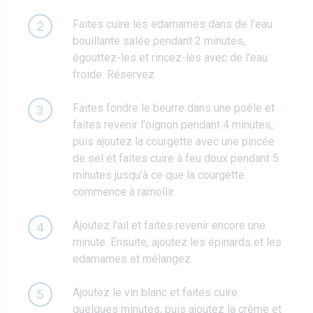
Faites cuire les edamames dans de l'eau
2
bouillante salée pendant 2 minutes,
égouttez-les et rincez-les avec de l’eau
froide. Réservez.
Faites fondre le beurre dans une poêle et
3
faites revenir l'oignon pendant 4 minutes,
puis ajoutez la courgette avec une pincée
de sel et faites cuire à feu doux pendant 5
minutes jusqu'à ce que la courgette
commence à ramollir.
Ajoutez l'ail et faites revenir encore une
4
minute. Ensuite, ajoutez les épinards et les
edamames et mélangez.
Ajoutez le vin blanc et faites cuire
5
quelques minutes, puis ajoutez la crème et