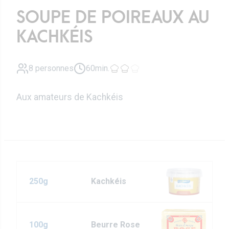
SOUPE DE POIREAUX AU
KACHKÉIS
8 personnes
60min.
Aux amateurs de Kachkéis
250g
Kachkéis
100g
Beurre Rose