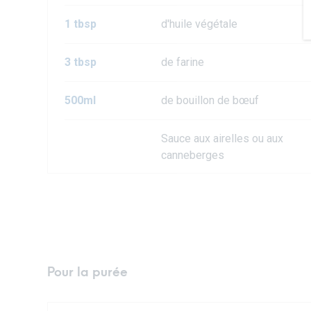
1 tbsp
d'huile végétale
3 tbsp
de farine
500ml
de bouillon de bœuf
Sauce aux airelles ou aux
canneberges
Pour la purée