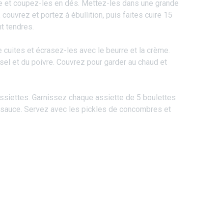
 et coupez-les en dés. Mettez-les dans une grande
couvrez et portez à ébullition, puis faites cuire 15
nt tendres.
cuites et écrasez-les avec le beurre et la crème.
el et du poivre. Couvrez pour garder au chaud et
ssiettes. Garnissez chaque assiette de 5 boulettes
 sauce. Servez avec les pickles de concombres et