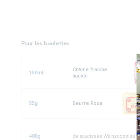
Pour les boulettes
Crème fraîche
150ml
liquide
55g
Beurre Rose
400g
de saucisses Wäinzoossiss