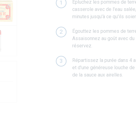
Épluchez les pommes de terre
1
casserole avec de l'eau salée, 
minutes jusqu'à ce qu'ils soie
Égouttez les pommes de terre 
2
Assaisonnez au goût avec du s
réservez.
Répartissez la purée dans 4 a
3
et d'une généreuse louche de
de la sauce aux airelles.