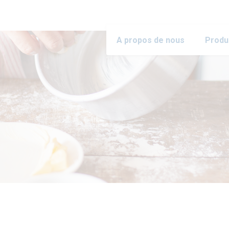
A propos de nous
Produ