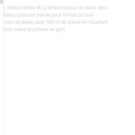
êle. Faites fondre 40 g de beurre pour la sauce dans
et faites cuire une minute pour former un roux.
ouillon de bœuf, puis 100 ml de crème en fouettant.
aissir, salez et poivrez au goût.