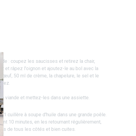
de : coupez les saucisses et retirez la chair,
z et râpez l'oignon et ajoutez-le au bol avec la
l'œuf, 50 ml de crème, la chapelure, le sel et le
rvez.
e viande et mettez-les dans une assiette.
t 1 cuillère à soupe d'huile dans une grande poêle.
dant 10 minutes, en les retournant régulièrement,
ées de tous les côtés et bien cuites.