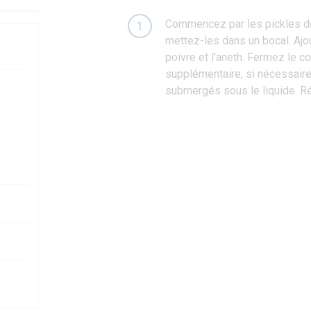
Commencez par les pickles d
1
mettez-les dans un bocal. Ajout
poivre et l'aneth. Fermez le c
supplémentaire, si nécessair
submergés sous le liquide. Ré