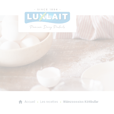
Accueil
Les recettes
Wäinzoossiss Köttbullar