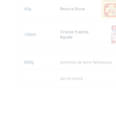
60g
Beurre Rose
Crème fraîche
100ml
liquide
800g
pommes de terre farineuses
sel et poivre