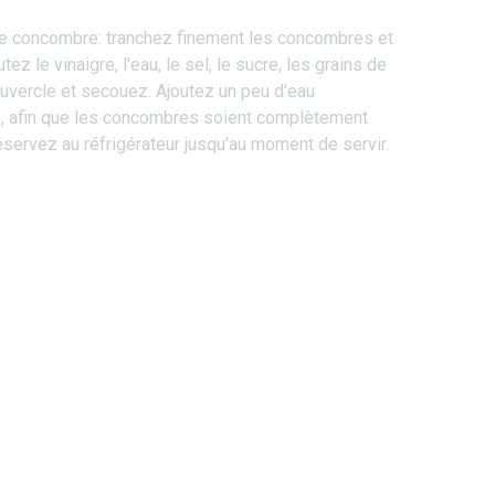
e concombre: tranchez finement les concombres et
ez le vinaigre, l'eau, le sel, le sucre, les grains de
ouvercle et secouez. Ajoutez un peu d'eau
e, afin que les concombres soient complètement
servez au réfrigérateur jusqu'au moment de servir.