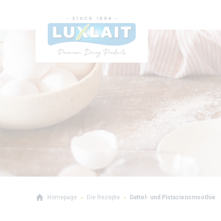
Homepage
Die Rezepte
Dattel- und Pistaziensmoothie