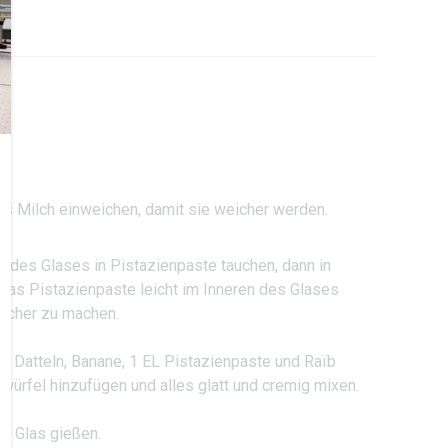
as Milch einweichen, damit sie weicher werden.
 des Glases in Pistazienpaste tauchen, dann in
was Pistazienpaste leicht im Inneren des Glases
licher zu machen.
en Datteln, Banane, 1 EL Pistazienpaste und Raïb
swürfel hinzufügen und alles glatt und cremig mixen.
e Glas gießen.