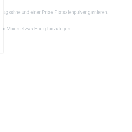
hlagsahne und einer Prise Pistazienpulver garnieren.
dem Mixen etwas Honig hinzufügen.