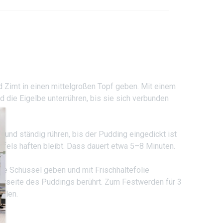
d Zimt in einen mittelgroßen Topf geben. Mit einem
ie Eigelbe unterrühren, bis sie sich verbunden
n und ständig rühren, bis der Pudding eingedickt ist
öffels haften bleibt. Dass dauert etwa 5–8 Minuten.
ße Schüssel geben und mit Frischhaltefolie
rseite des Puddings berührt. Zum Festwerden für 3
ellen.