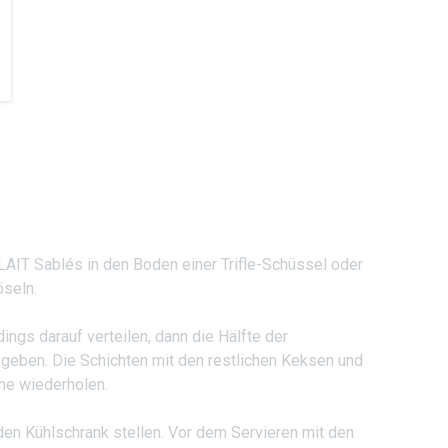
AIT Sablés in den Boden einer Trifle-Schüssel oder
öseln.
ngs darauf verteilen, dann die Hälfte der
geben. Die Schichten mit den restlichen Keksen und
ne wiederholen.
den Kühlschrank stellen. Vor dem Servieren mit den