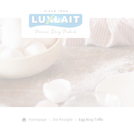
Homepage
Die Rezepte
Egg Nog Trifle