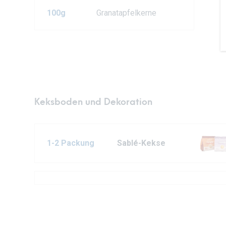
100g
Granatapfelkerne
Keksboden und Dekoration
1-2 Packung
Sablé-Kekse