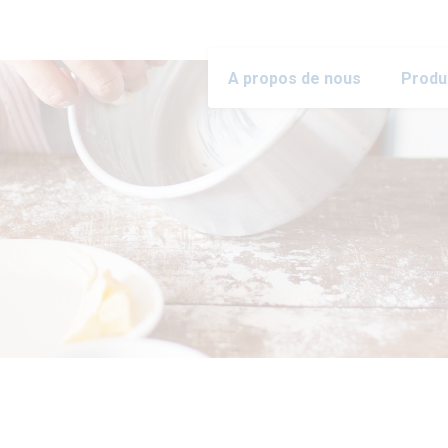
A propos de nous
Produ