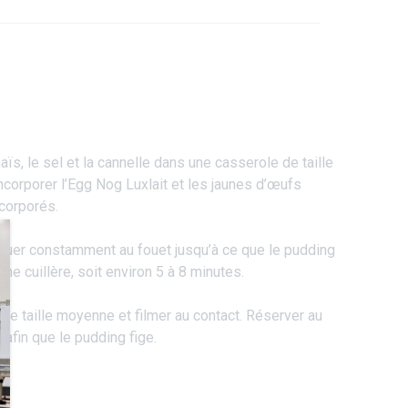
aïs, le sel et la cannelle dans une casserole de taille
incorporer l’Egg Nog Luxlait et les jaunes d’œufs
ncorporés.
muer constamment au fouet jusqu’à ce que le pudding
ne cuillère, soit environ 5 à 8 minutes.
de taille moyenne et filmer au contact. Réserver au
 afin que le pudding fige.