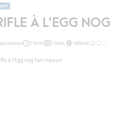
sert
RIFLE À L’EGG NOG
 personnes
15min.
15min.
180min.
ifle à l'Egg nog fait maison!