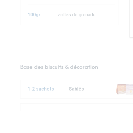
100gr
arilles de grenade
Base des biscuits & décoration
1-2 sachets
Sablés