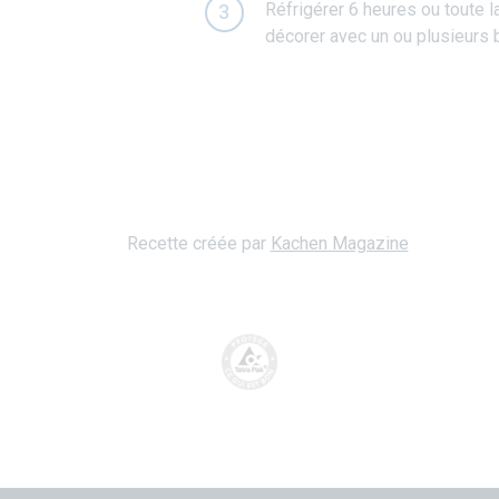
Réfrigérer 6 heures ou toute l
3
décorer avec un ou plusieurs b
Recette créée par
Kachen Magazine