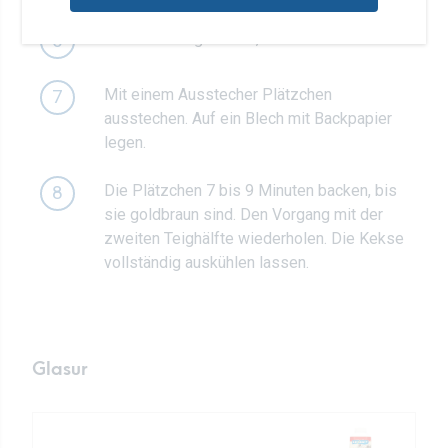
Die erste Teighälfte 0,5 cm dünn ausrollen.
6
Mit einem Ausstecher Plätzchen
7
ausstechen. Auf ein Blech mit Backpapier
legen.
Die Plätzchen 7 bis 9 Minuten backen, bis
8
sie goldbraun sind. Den Vorgang mit der
zweiten Teighälfte wiederholen. Die Kekse
vollständig auskühlen lassen.
Glasur