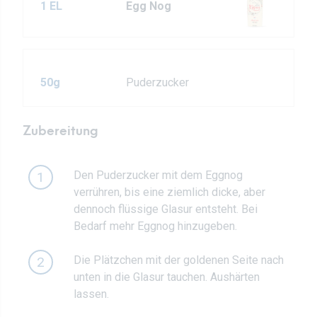
1 EL
Egg Nog
50g
Puderzucker
Zubereitung
Den Puderzucker mit dem Eggnog
1
verrühren, bis eine ziemlich dicke, aber
dennoch flüssige Glasur entsteht. Bei
Bedarf mehr Eggnog hinzugeben.
Die Plätzchen mit der goldenen Seite nach
2
unten in die Glasur tauchen. Aushärten
lassen.