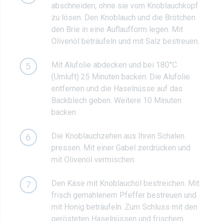
abschneiden, ohne sie vom Knoblauchkopf
zu lösen. Den Knoblauch und die Brötchen
den Brie in eine Auflaufform legen. Mit
Olivenöl beträufeln und mit Salz bestreuen.
Mit Alufolie abdecken und bei 180°C
5
(Umluft) 25 Minuten backen. Die Alufolie
entfernen und die Haselnüsse auf das
Backblech geben. Weitere 10 Minuten
backen.
Die Knoblauchzehen aus Ihren Schalen
6
pressen. Mit einer Gabel zerdrücken und
mit Olivenöl vermischen.
Den Käse mit Knoblauchöl bestreichen. Mit
7
frisch gemahlenem Pfeffer bestreuen und
mit Honig beträufeln. Zum Schluss mit den
gerösteten Haselnüssen und frischem