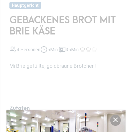
Hauptgericht
GEBACKENES BROT MIT
BRIE KÄSE
4 Personen
5Min.
35Min.
Mi Brie gefüllte, goldbraune Brötchen!
Zutaten