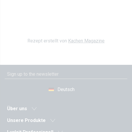
Rezept erstellt von
Kachen Magazine
Deutsch
Über uns
Neuigkeiten
Unsere Produkte
Molkereigenossenschaft
Milch und Milchgetränke