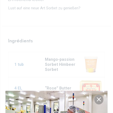
Lust auf eine neue Art Sorbet zu genießen?
Ingrédients
Mango-passion
1 tub
Sorbet Himbeer
Sorbet
4 EL
“Rose” Butter