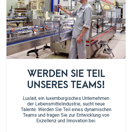
260g
Marshmallows
getrocknete Cranberries, grob
45g
gehackt
getrocknete Mangoscheiben,
45g
grob gehackt
120g
Reis-Crispies-Müsli
WERDEN SIE TEIL
UNSERES TEAMS!
Zubereitung
Luxlait, ein luxemburgisches Unternehmen
der Lebensmittelindustrie, sucht neue
Eine ca. 20x30 cm große Backform mit
1
Talente. Werden Sie Teil eines dynamischen
Pergamentpapier auslegen. Eine
Teams und tragen Sie zur Entwicklung von
mittelgroße Schüssel mit Butter bepinseln.
Exzellenz und Innovation bei.
Reis-Crispies, Cranberries und getrocknete