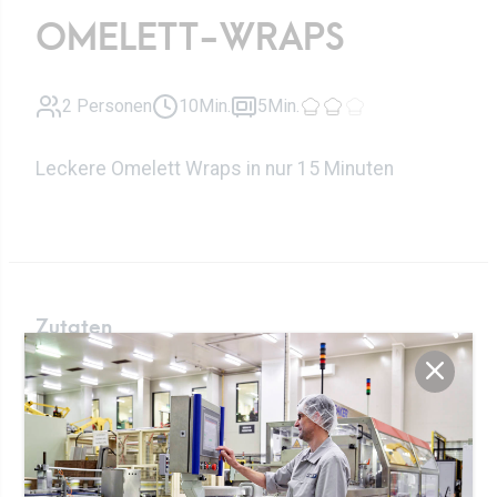
OMELETT-WRAPS
2 Personen
10Min.
5Min.
Leckere Omelett Wraps in nur 15 Minuten
Zutaten
8 Scheiben
Scheibenkäse