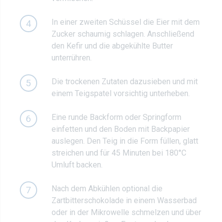
In einer zweiten Schüssel die Eier mit dem
4
Zucker schaumig schlagen. Anschließend
den Kefir und die abgekühlte Butter
unterrühren.
Die trockenen Zutaten dazusieben und mit
5
einem Teigspatel vorsichtig unterheben.
Eine runde Backform oder Springform
6
einfetten und den Boden mit Backpapier
auslegen. Den Teig in die Form füllen, glatt
streichen und für 45 Minuten bei 180°C
Umluft backen.
Nach dem Abkühlen optional die
7
Zartbitterschokolade in einem Wasserbad
oder in der Mikrowelle schmelzen und über