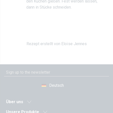
den Kuchen gießen. Fest werden lassen,
dann in Stücke schneiden.
Rezept erstellt von Eloïse Jennes
Deutsch
Über uns
Neuigkeiten
Unsere Produkte