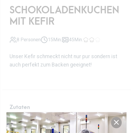
SCHOKOLADENKUCHEN
MIT KEFIR
8 Personen
15Min.
45Min.
Unser Kefir schmeckt nicht nur pur sondern ist
auch perfekt zum Backen geeignet!
Zutaten
125g
“Rose” Butter