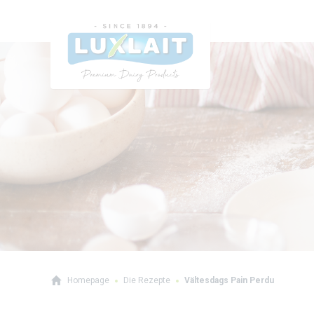
Homepage
Die Rezepte
Vältesdags Pain Perdu