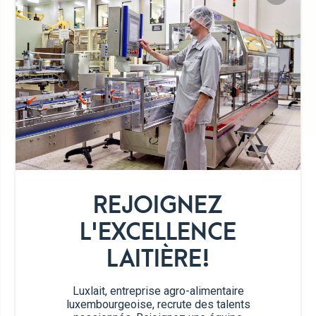
Luxembourgeois
Lait 100% Luxembourgeois
DÉTAIL DE LA GAMME
REJOIGNEZ
L'EXCELLENCE
LAITIÈRE!
Luxlait, entreprise agro-alimentaire
luxembourgeoise, recrute des talents