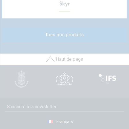
Skyr
Tous nos produits
Haut de page
Français