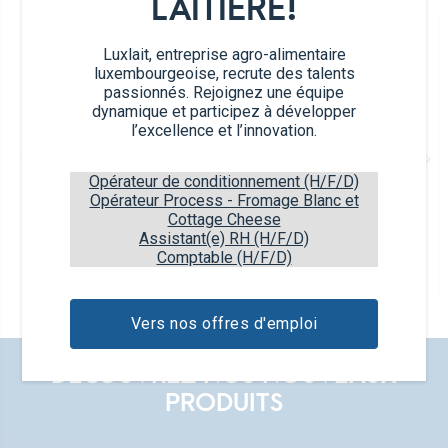
LAITIÈRE!
Luxlait, entreprise agro-alimentaire
luxembourgeoise, recrute des talents
passionnés. Rejoignez une équipe
dynamique et participez à développer
l’excellence et l’innovation.
Opérateur de conditionnement (H/F/D)
Opérateur Process - Fromage Blanc et
Cottage Cheese
Nature
Assistant(e) RH (H/F/D)
Comptable (H/F/D)
2x125g
3,5% M.G.
Vers nos offres d'emploi
DÉCOUVREZ NOS NOUVEAUX
PRODUITS