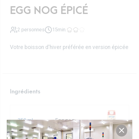
EGG NOG ÉPICÉ
2 personnes
15min.
Votre boisson d'hiver préférée en version épicée
Ingrédients
350 ml
Egg nog