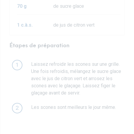
70 g
de sucre glace
1 c.à.s.
de jus de citron vert
Étapes de préparation
Laissez refroidir les scones sur une grille.
1
Une fois refroidis, mélangez le sucre glace
avec le jus de citron vert et arrosez les
scones avec le glaçage. Laissez figer le
glaçage avant de servir.
Les scones sont meilleurs le jour même.
2