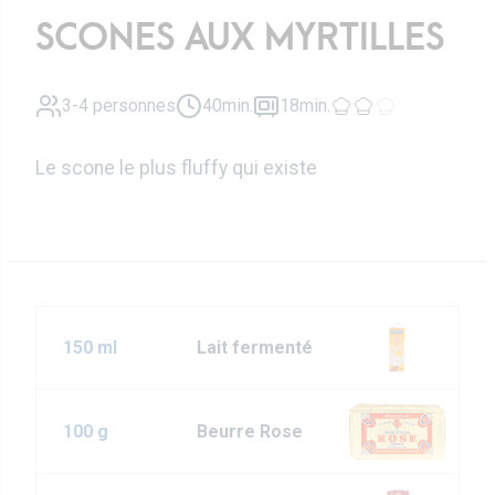
SCONES AUX MYRTILLES
3-4 personnes
40min.
18min.
Le scone le plus fluffy qui existe
150 ml
Lait fermenté
100 g
Beurre Rose